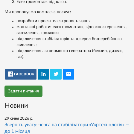
Електромонтаж під ключ.
Ми пропонуємо комплекс послуг:
розробити проект електропостачання
монтажні роботи: електромонтаж, відеоспостереження,
заземлення, грозахист
підключення стабілізаторів та джерел безперебійного
живлення;
підключення автономного генератора (бензин, дизель,
газ).
FACEBOOK
Задати питання
Новини
29 січня 2026 р.
Зверніть увагу: черга на стабілізатори «Укртехнологія» —
до 1 місяця