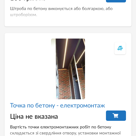
Штроба по бетону виконується або болгаркою, або
штроборізом.
Точка по бетону - електромонтаж
Ціна не вказана
Вартість точки електромонтажних робіт по бетону
складається зі свердління отвору, установки монтажної