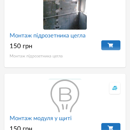
Монтаж підрозетника цегла
150 грн
Монтаж підрозетника цегла
Монтаж модуля у щиті
150 грн