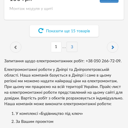
Монтаж модуля у щиті
Показати ще
15
товарів
. .
3
Запитання щодо електромонтажних робіт: +38 050 266-72-09.
Електромонтажні роботи у Дніпрі та Дніпропетровській
області. Наша компанія базується в Дніпрі і саме в цьому
регіоні ми можемо надати найкращі ціни на електромонтаж.
При цьому ми працюємо на всій території України. Прайс-лист
на електромонтажні роботи представлений на цьому сайті для
довідки. Вартість робіт з обєктів розраховується індивідуально.
Наша компанія може виконати електромонтажні роботи:
У комплексі «Будівництво під ключ»
За Вашим проектом