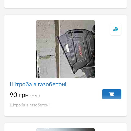
Штроба в газобетоні
90 грн
(м/п)
Штроба в газобетоні