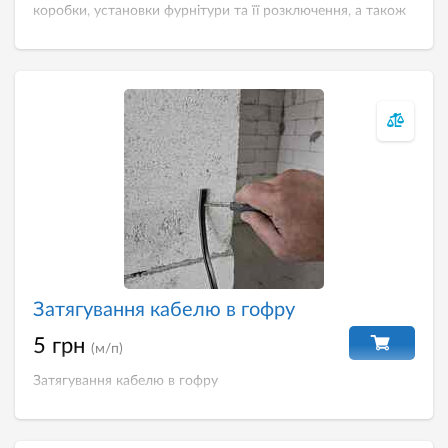
коробки, установки фурнітури та її розключення, а також
виставлення фурнітури за рівнем і монтаж накладок.
Затягування кабелю в гофру
5 грн
(м/п)
Затягування кабелю в гофру