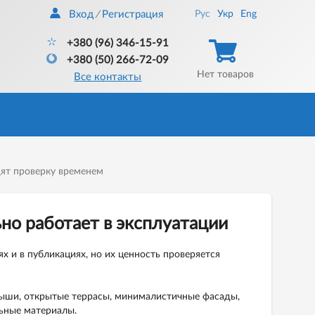
Вход
Регистрация
Рус
Укр
Eng
/
+380 (96) 346-15-91
+380 (50) 266-72-09
Нет товаров
Все контакты
дят проверку временем
но работает в эксплуатации
х и в публикациях, но их ценность проверяется
ыши, открытые террасы, минималистичные фасады,
ьные материалы.