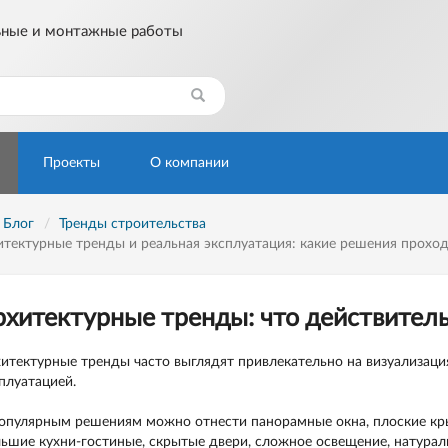
ьные и монтажные работы
Найти
Проекты
О компании
Блог
Тренды строительства
итектурные тренды и реальная эксплуатация: какие решения прохо
хитектурные тренды: что действитель
итектурные тренды часто выглядят привлекательно на визуализация
плуатацией.
опулярным решениям можно отнести панорамные окна, плоские кр
ьшие кухни-гостиные, скрытые двери, сложное освещение, натурал