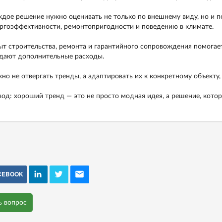
дое решение нужно оценивать не только по внешнему виду, но и по
ргоэффективности, ремонтопригодности и поведению в климате.
т строительства, ремонта и гарантийного сопровождения помогает 
дают дополнительные расходы.
но не отвергать тренды, а адаптировать их к конкретному объекту
од: хороший тренд — это не просто модная идея, а решение, котор
CEBOOK
ь вопрос