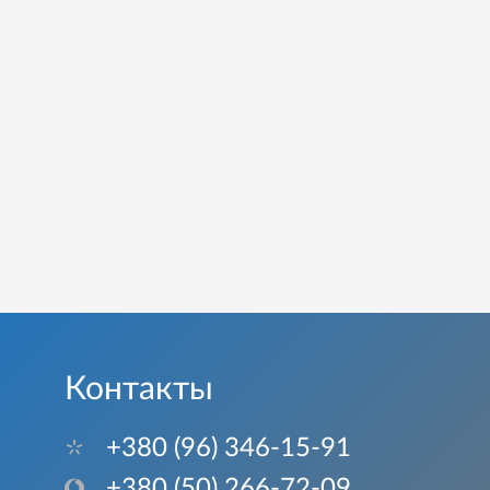
Контакты
+380 (96) 346-15-91
+380 (50) 266-72-09