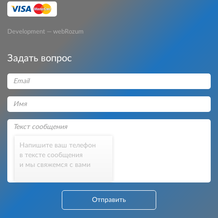
Development — webRozum
Задать вопрос
Напишите ваш телефон
в тексте сообщения
и мы свяжемся с вами
Отправить