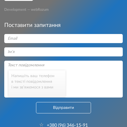
Development — webRozum
Поставити запитання
Напишіть ваш телефон
в тексті повідомлення
і ми зв’яжемося з вами
Відправити
+380 (96) 346-15-91