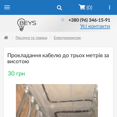
(0)
+380 (96) 346-15-91
Усі контакти
Послуги та товари
Електромонтаж
Прокладання кабелю до трьох метрів за
висотою
30 грн