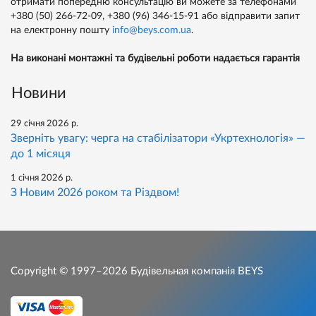
отримати попередню консультацію ви можете за телефонами
+380 (50) 266-72-09,
+380 (96) 346-15-91
або відправити запит
на електронну пошту
info@beys.com.ua
.
На виконані монтажні та будівельні роботи надається гарантія
Новини
29 січня 2026 р.
Зверніть увагу: черга на стабілізатори «Укртехнологія» —
до 1 місяця
1 січня 2026 р.
З Новим 2026 роком та Різдвом!
Copyright © 1997–2026
Будівельная компанія BEYS