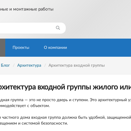
ьные и монтажные работы
Найти
Проекты
О компании
Блог
Архитектура
Архитектура входной группы
рхитектура входной группы жилого ил
дная группа — это не просто дверь и ступени. Это архитектурный у
имодействует с объектом.
 частного дома входная группа должна быть удобной, защищенной 
ещением и системой безопасности.