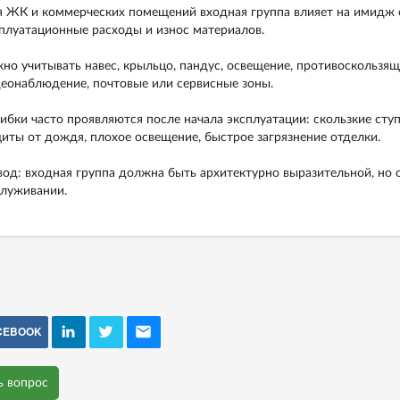
 ЖК и коммерческих помещений входная группа влияет на имидж об
плуатационные расходы и износ материалов.
но учитывать навес, крыльцо, пандус, освещение, противоскользящ
еонаблюдение, почтовые или сервисные зоны.
бки часто проявляются после начала эксплуатации: скользкие ступ
иты от дождя, плохое освещение, быстрое загрязнение отделки.
од: входная группа должна быть архитектурно выразительной, но 
луживании.
CEBOOK
ь вопрос