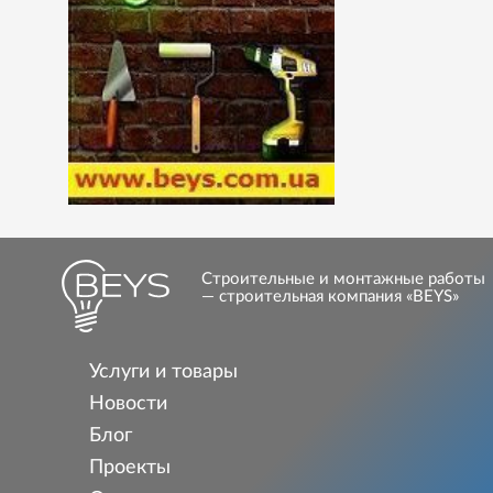
Строительные и монтажные работы
— строительная компания «BEYS»
Услуги и товары
Новости
Блог
Проекты