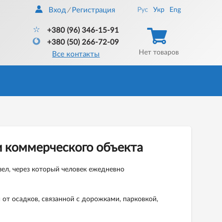
Вход
Регистрация
Рус
Укр
Eng
/
+380 (96) 346-15-91
+380 (50) 266-72-09
Нет товаров
Все контакты
и коммерческого объекта
зел, через который человек ежедневно
от осадков, связанной с дорожками, парковкой,