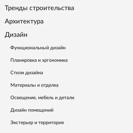
Тренды строительства
Архитектура
Дизайн
Функциональный дизайн
Планировка и эргономика
Стили дизайна
Материалы и отделка
Освещение, мебель и детали
Дизайн помещений
Экстерьер и территория