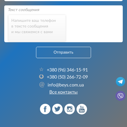
Напишите ваш телефон
в тексте сообщения
и мы свяжемся с вами
Отправить
+380 (96) 346-15-91
+380 (50) 266-72-09
@
info@beys.com.ua
Все контакты